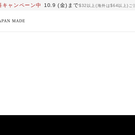
料キャンペーン中
10.9 (金)まで
$32以上(海外は$64以上)