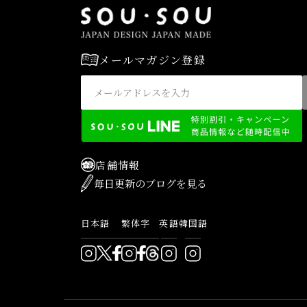
メールマガジン登録
店舗情報
毎日更新のブログを見る
日本語
繁体字
英語
韓国語